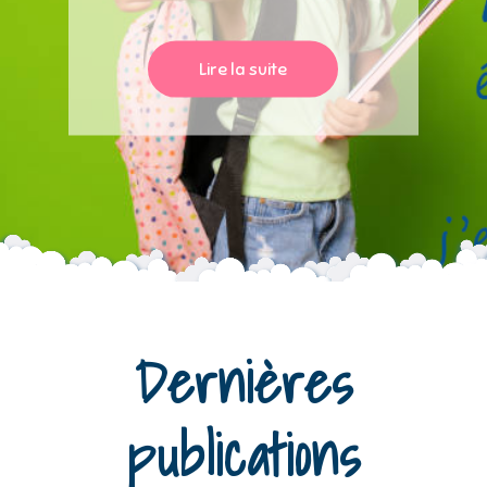
Lire la suite
Dernières
publications