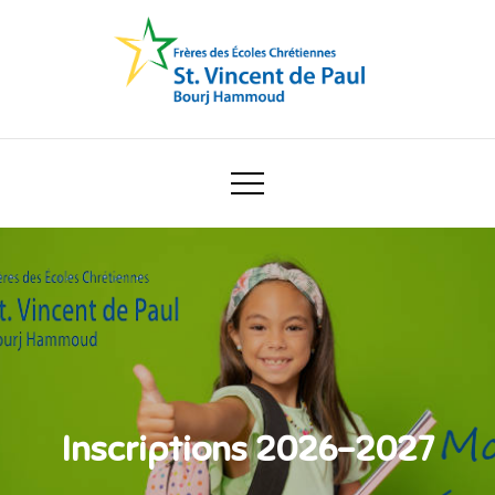
Skip
to
content
Ecole Saint Vincent de Paul
Inscriptions 2026-2027