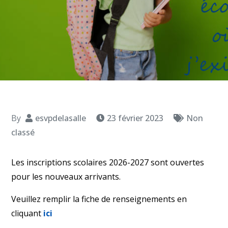
By
esvpdelasalle
23 février 2023
Non
classé
Les inscriptions scolaires 2026-2027 sont ouvertes
pour les nouveaux arrivants.
Veuillez remplir la fiche de renseignements en
cliquant
ici