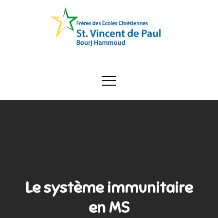
Skip
to
content
Ecole Saint Vincent de Paul
Le système immunitaire
en MS