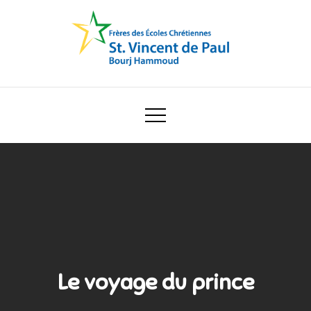
Skip
to
content
Ecole Saint Vincent de Paul
Le voyage du prince