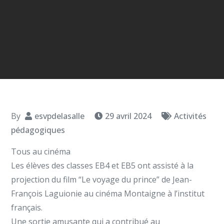
By
esvpdelasalle
29 avril 2024
Activités
pédagogiques
Tous au cinéma
Les élèves des classes EB4 et EB5 ont assisté à la
projection du film “Le voyage du prince” de Jean-
François Laguionie au cinéma Montaigne à l’institut
français.
Une sortie amusante qui a contribué au