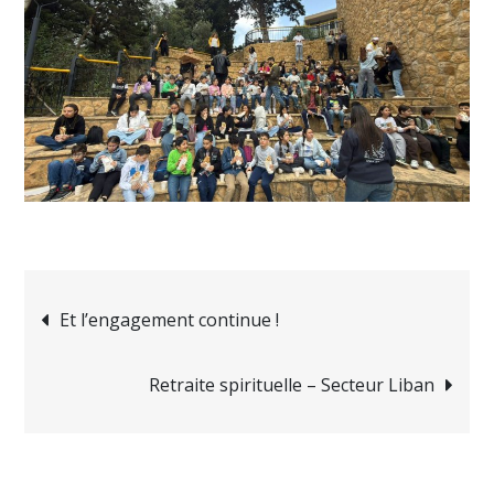
Navigation
Et l’engagement continue !
de
Retraite spirituelle – Secteur Liban
l’article