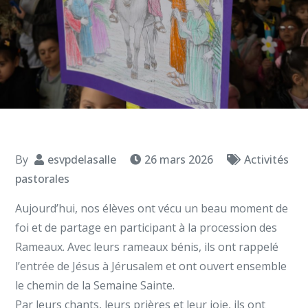
By
esvpdelasalle
26 mars 2026
Activités
pastorales
Aujourd’hui, nos élèves ont vécu un beau moment de
foi et de partage en participant à la procession des
Rameaux. Avec leurs rameaux bénis, ils ont rappelé
l’entrée de Jésus à Jérusalem et ont ouvert ensemble
le chemin de la Semaine Sainte.
Par leurs chants, leurs prières et leur joie, ils ont