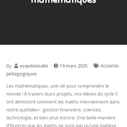
By
esvpdelasalle
14 mars 2025
Activités
pédagogiques
Les mathématiques, une clé pour comprendre le
monde ! À travers leurs projets, nos élèves du cycle II
ont démontré comment les maths interviennent dans
notre quotidien : gestion financière, sciences,
technologie, et bien plus encore. Une belle manière
d’illustrer que les maths ne sont pas qu’une matière