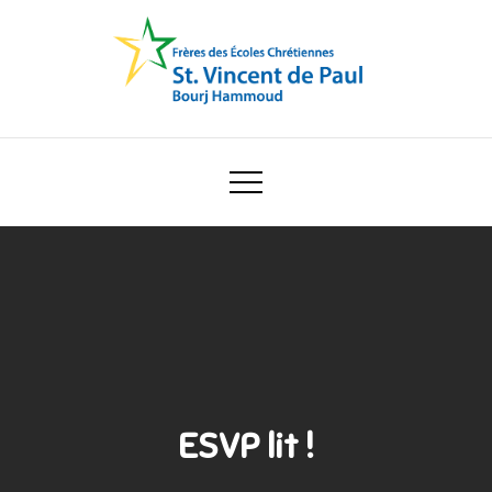
Skip
to
content
Ecole Saint Vincent de Paul
ESVP lit !