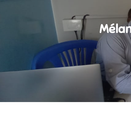
Mélan