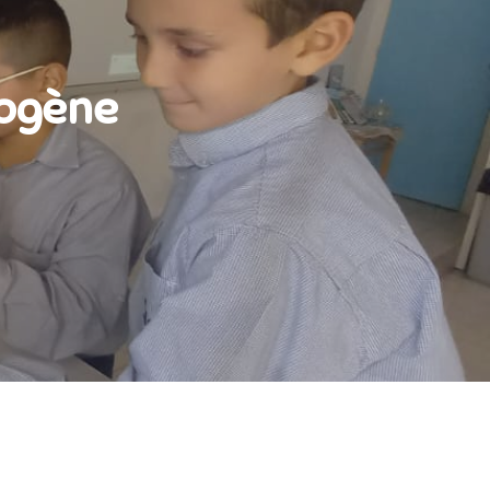
rogène