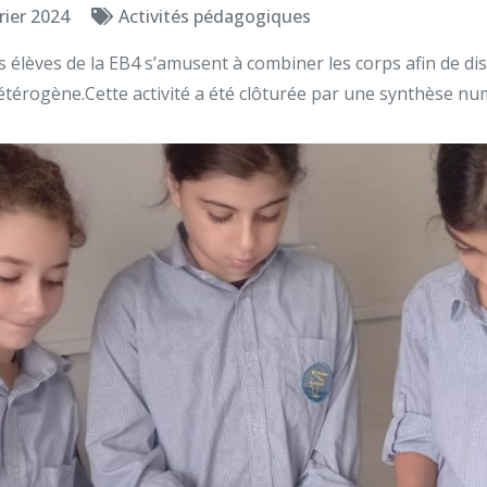
rier 2024
Activités pédagogiques
s élèves de la EB4 s’amusent à combiner les corps afin de dis
rogène.Cette activité a été clôturée par une synthèse num