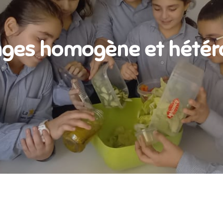
ges homogène et hété