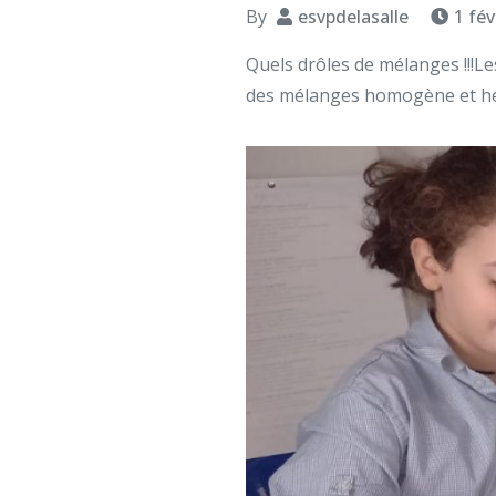
By
esvpdelasalle
1 fév
Quels drôles de mélanges !!!Le
des mélanges homogène et hété