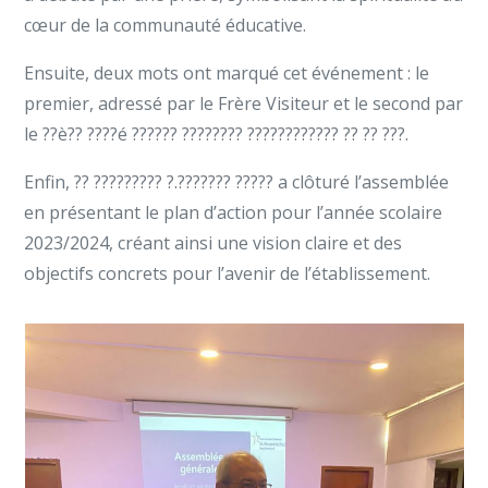
cœur de la communauté éducative.
Ensuite, deux mots ont marqué cet événement : le
premier, adressé par le Frère Visiteur et le second par
le ??è?? ????é ?????? ???????? ???????????? ?? ?? ???.
Enfin, ?? ????????? ?.??????? ????? a clôturé l’assemblée
en présentant le plan d’action pour l’année scolaire
2023/2024, créant ainsi une vision claire et des
objectifs concrets pour l’avenir de l’établissement.