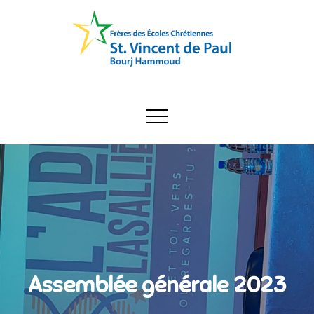
Skip
to
content
Ecole Saint Vincent de Paul
Assemblée générale 2023