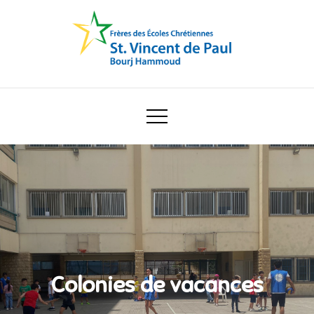
Skip
to
content
Ecole Saint Vincent de Paul
Colonies de vacances