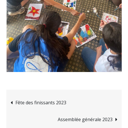
Navigation
Fête des finissants 2023
de
Assemblée générale 2023