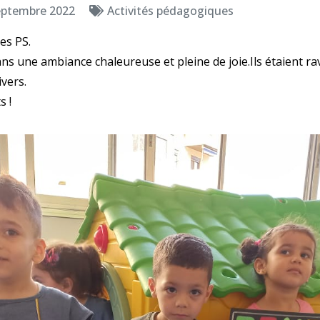
eptembre 2022
Activités pédagogiques
des PS.
dans une ambiance chaleureuse et pleine de joie.Ils étaient r
ivers.
s !