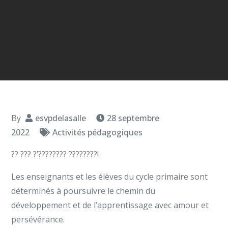
By
esvpdelasalle
28 septembre
2022
Activités pédagogiques
?? ??? ?’???????? ????????!
Les enseignants et les élèves du cycle primaire sont
déterminés à poursuivre le chemin du
développement et de l’apprentissage avec amour et
persévérance.