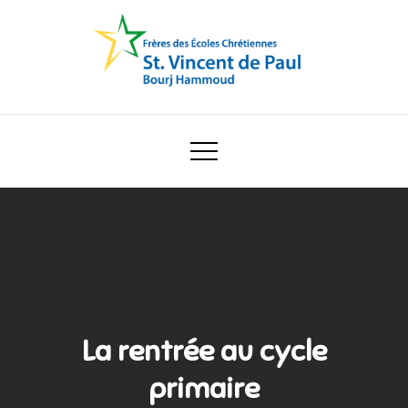
Skip
to
content
Ecole Saint Vincent de Paul
La rentrée au cycle
primaire