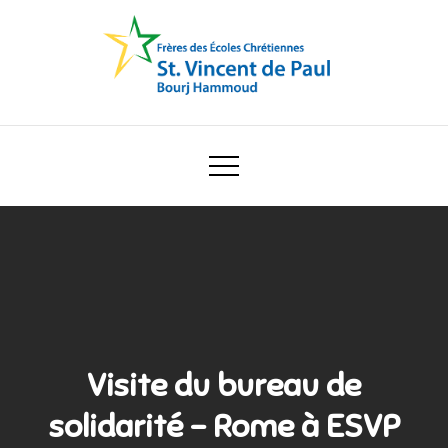
Skip
to
content
Ecole Saint Vincent de Paul
Visite du bureau de
solidarité – Rome à ESVP