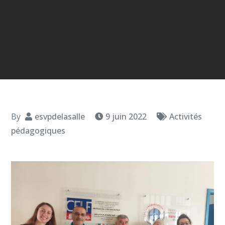
By
esvpdelasalle
9 juin 2022
Activités
pédagogiques