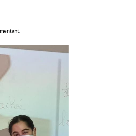
rimentant
.