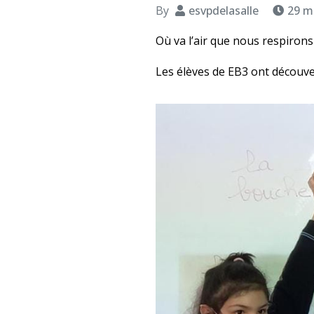
By
esvpdelasalle
29 m
Où va l’air que nous respirons
Les élèves de EB3 ont découver