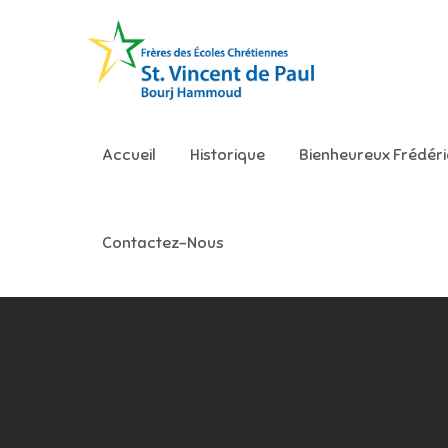
Skip
to
content
Ecole S
Accueil
Historique
Bienheureux Frédér
Contactez-Nous