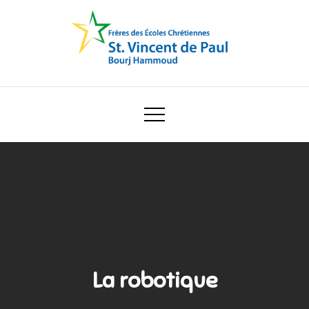
Skip
to
content
Ecole Saint Vincent de Paul
La robotique