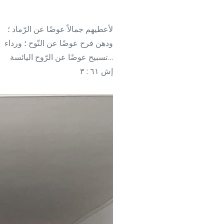
لأعطيهم جمالاً عوضًا عن الرّماد ؛
ودهن فرح عوضًا عن النّوح ؛ ورداء
تسبيح عوضًا عن الرّوح اليائسة…
إش ٦١ : ٣