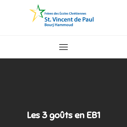
Skip
to
content
Ecole Saint Vincent de Paul
Les 3 goûts en EB1