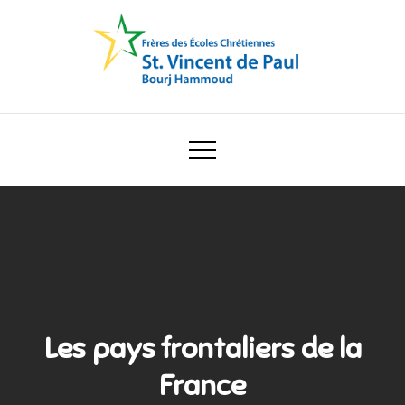
Skip
to
content
Ecole Saint Vincent de Paul
Les pays frontaliers de la
France