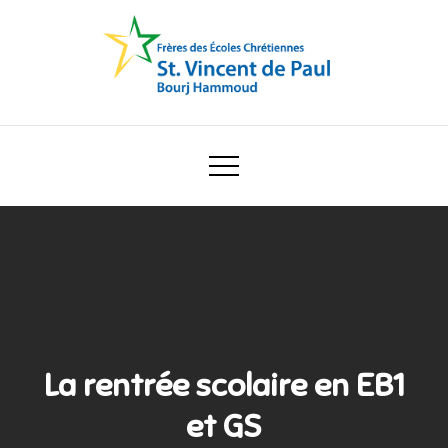
Skip
to
content
Ecole Saint Vincent de Paul
La rentrée scolaire en EB1
et GS