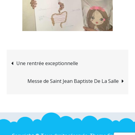
Navigation
Une rentrée exceptionnelle
de
Messe de Saint Jean Baptiste De La Salle
l’article