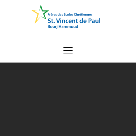
Skip
to
content
Ecole Saint Vincent de Paul