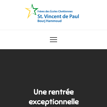
Skip
to
content
Ecole Saint Vincent de Paul
Une rentrée
exceptionnelle