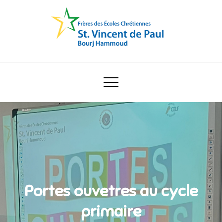
Skip
to
content
Ecole Saint Vincent de Paul
Portes ouvetres au cycle
primaire