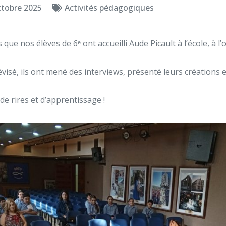
ctobre 2025
Activités pédagogiques
s que nos élèves de 6ᵉ ont accueilli Aude Picault à l’école, à 
évisé, ils ont mené des interviews, présenté leurs créations 
e rires et d’apprentissage !