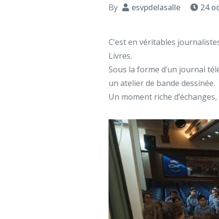
By
esvpdelasalle
24 o
C’est en véritables journaliste
Livres.
Sous la forme d’un journal tél
un atelier de bande dessinée.
Un moment riche d’échanges, d