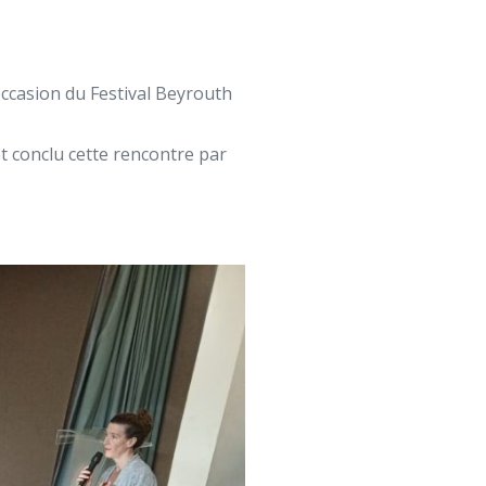
l’occasion du Festival Beyrouth
et conclu cette rencontre par