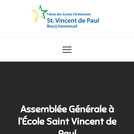
Skip
to
content
Ecole Saint Vincent de Paul
Assemblée Générale à
l’École Saint Vincent de
Paul