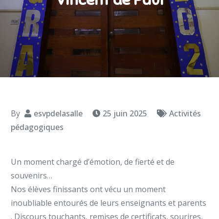
By
esvpdelasalle
25 juin 2025
Activités
pédagogiques
Un moment chargé d’émotion, de fierté et de
souvenirs…
Nos élèves finissants ont vécu un moment
inoubliable entourés de leurs enseignants et parents
. Discours touchants, remises de certificats, sourires,