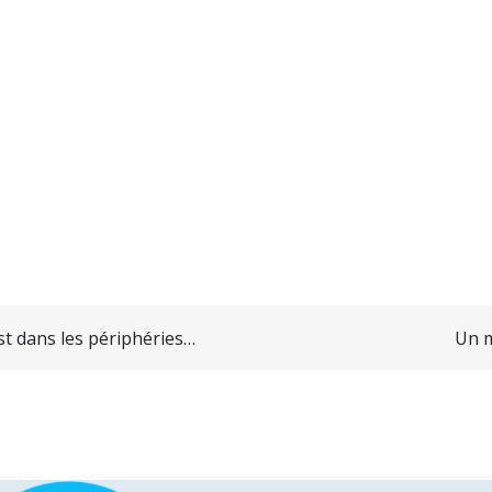
est dans les périphéries…
Un m