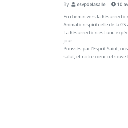
By
esvpdelasalle
10 av
En chemin vers la Résurrection
Animation spirituelle de la GS 
La Résurrection est une expér
jour.
Poussés par l’Esprit Saint, no
salut, et notre cœur retrouve 