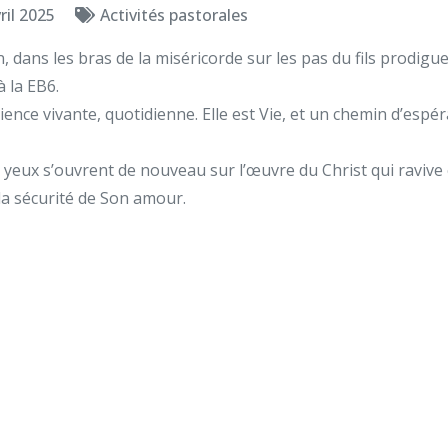
ril 2025
Activités pastorales
, dans les bras de la miséricorde sur les pas du fils prodigue
à la EB6.
ience vivante, quotidienne. Elle est Vie, et un chemin d’es
s yeux s’ouvrent de nouveau sur l’œuvre du Christ qui ravive
la sécurité de Son amour.