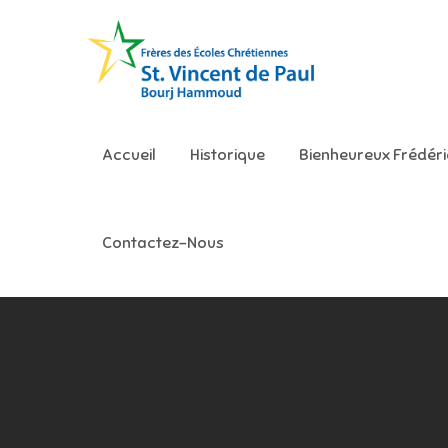
Skip
to
content
Ecole S
Accueil
Historique
Bienheureux Frédér
Contactez-Nous