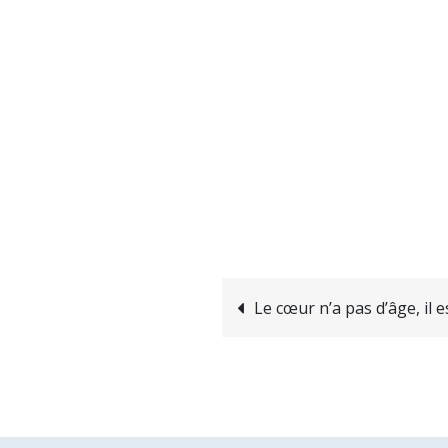
Navigation
Le cœur n’a pas d’âge, il 
de
l’article