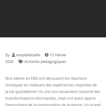
By
esvpdelasalle
13 février
2025
Activités pédagogiques
Nos élèves en EB6 ont découvert les réactions
chimiques en réalisant des expériences inspirées de
la vie quotidienne ! Ils ont non seulement observé des
transformations étonnantes, mais ont aussi appris
l’importance de la conservation de la masse. Un grand