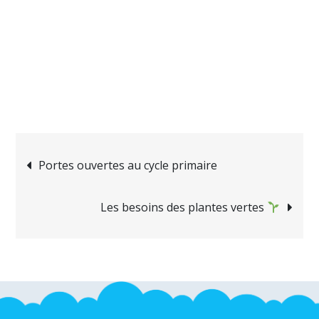
Navigation
Portes ouvertes au cycle primaire
de
Les besoins des plantes vertes
l’article