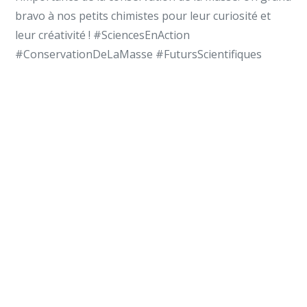
bravo à nos petits chimistes pour leur curiosité et
leur créativité ! #SciencesEnAction
#ConservationDeLaMasse #FutursScientifiques