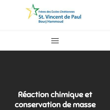
Skip
to
content
Ecole Saint Vincent de Paul
Réaction chimique et
conservation de masse