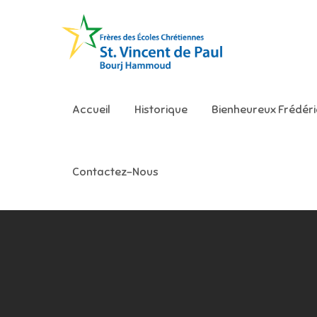
Skip
to
content
Ecole S
Accueil
Historique
Bienheureux Frédér
Contactez-Nous