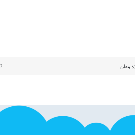
 ?
ّة وطن