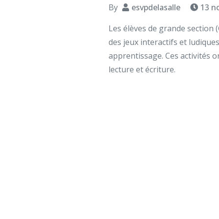
By
esvpdelasalle
13 n
Les élèves de grande section (
des jeux interactifs et ludiques,
apprentissage. Ces activités on
lecture et écriture.