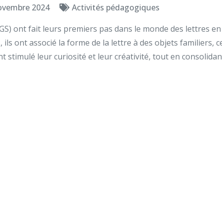
ovembre 2024
Activités pédagogiques
GS) ont fait leurs premiers pas dans le monde des lettres en 
 ils ont associé la forme de la lettre à des objets familiers, ce
t stimulé leur curiosité et leur créativité, tout en consolid