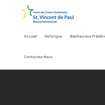
Skip
to
content
Ecole S
Accueil
Historique
Bienheureux Frédér
Contactez-Nous