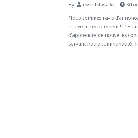
By
esvpdelasalle
30 o
Nous sommes ravis d’annoncer 
nouveau recrutement ! C’est u
d’apprendre de nouvelles comp
servant notre communauté. Tou