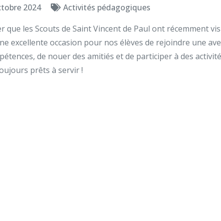
ctobre 2024
Activités pédagogiques
que les Scouts de Saint Vincent de Paul ont récemment vis
ne excellente occasion pour nos élèves de rejoindre une ave
étences, de nouer des amitiés et de participer à des activi
jours prêts à servir !