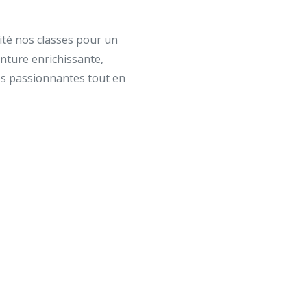
ité nos classes pour un
nture enrichissante,
tés passionnantes tout en