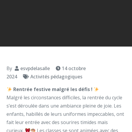
By
esvpdelasalle
14 octobre
2024
Activités pédagogiques
Rentrée festive malgré les défis !
Malgré les circonstances difficiles, la rentrée du cycle
s’est déroulée dans une ambiance pleine de joie. Les
enfants, habillés de leurs uniformes impeccables, ont
fait leur entrée avec des sourires timides mais
curieux.
Les classes se sont animées avec des