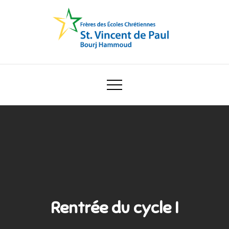
Skip
to
content
Ecole Saint Vincent de Paul
Rentrée du cycle I