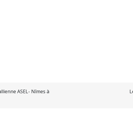
sallienne ASEL- Nîmes à
L