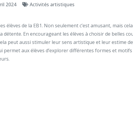
ril 2024
Activités artistiques
les élèves de la EB1. Non seulement c’est amusant, mais cel
 la détente. En encourageant les élèves à choisir de belles co
cela peut aussi stimuler leur sens artistique et leur estime d
ui permet aux élèves d’explorer différentes formes et motifs
eurs.