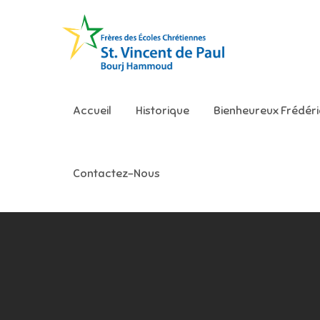
Skip
to
content
Ecole S
Accueil
Historique
Bienheureux Frédér
Contactez-Nous