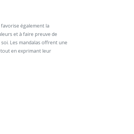
a favorise également la
uleurs et à faire preuve de
e soi. Les mandalas offrent une
 tout en exprimant leur