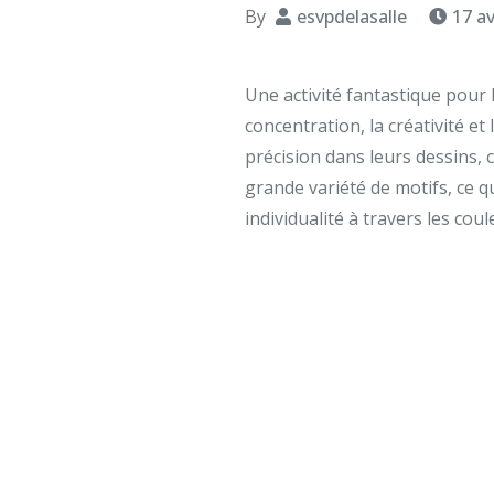
By
esvpdelasalle
17 av
Une activité fantastique pour 
concentration, la créativité et
précision dans leurs dessins, 
grande variété de motifs, ce q
individualité à travers les coul