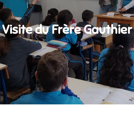
Visite du Frère Gauthier