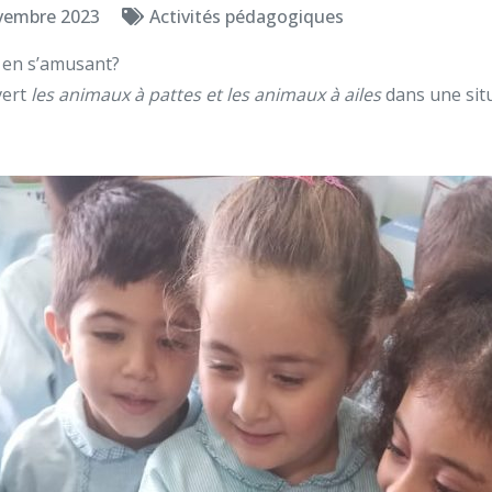
vembre 2023
Activités pédagogiques
 en s’amusant?
vert
les animaux à pattes et les animaux à ailes
dans une situ