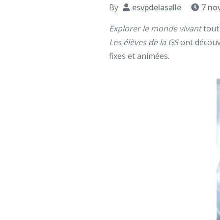
By
esvpdelasalle
7 no
Explorer le monde vivant
tout
Les élèves de la GS
ont décou
fixes et animées.