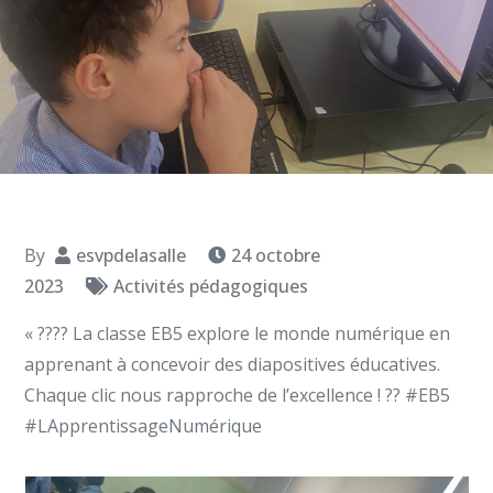
By
esvpdelasalle
24 octobre
2023
Activités pédagogiques
« ?‍??‍? La classe EB5 explore le monde numérique en
apprenant à concevoir des diapositives éducatives.
Chaque clic nous rapproche de l’excellence ! ?? #EB5
#LApprentissageNumérique