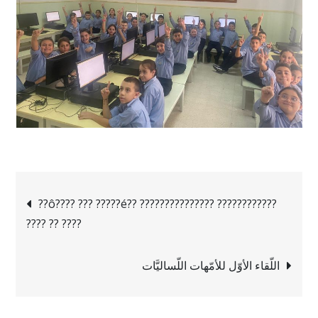
Navigation
??ô???? ??? ?????é?? ??????????????? ????????????
???? ?? ????
de
اللّقاء الأوّل للأمّهات اللّساليَّات
l’article