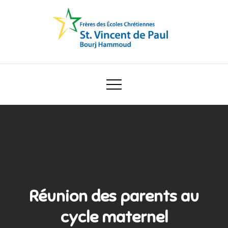
Skip
to
content
Ecole Saint Vincent de Paul
Réunion des parents au
cycle maternel