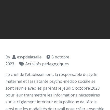
By
esvpdelasalle
5 octobre
2023
Activités pédagogiques
Le chef de l’établissement, la responsable du cycle
maternel et l’assistante psycho-médico sociale se
sont réunis avec les parents le jeudi 5 octobre 2023
pour leur transmettre les informations nécessaires
sur le règlement intérieur et la politique de l’école
ainsi que les modalités de travail pour créer ensemble