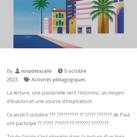
By
esvpdelasalle
5 octobre
2023
Activités pédagogiques
La lecture, une passerelle vers l’inconnu, un moyen
d’évasion et une source d’inspiration!
Ce jeudi 5 octobre ??? ?????????? ?? ????? ??????? de Paul
ont participé ?? ????? ?’????? ?? ??????? ????????.
Toute l’école s’est plongée dans la lecture d’un livre.