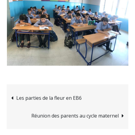
Navigation
Les parties de la fleur en EB6
de
Réunion des parents au cycle maternel
l’article