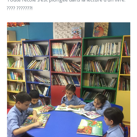
???? ???????!