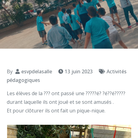
By
esvpdelasalle
13 juin 2023
Activités
pédagogiques
Les élèves de la ??? ont passé une ?????é? ?é??é?????
durant laquelle ils ont joué et se sont amusés .
Et pour clôturer ils ont fait un pique-nique.