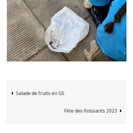
Navigation
Salade de fruits en GS
de
Fête des finissants 2023
l’article