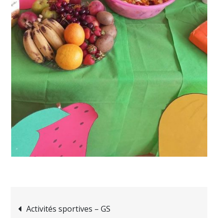
Navigation
Activités sportives – GS