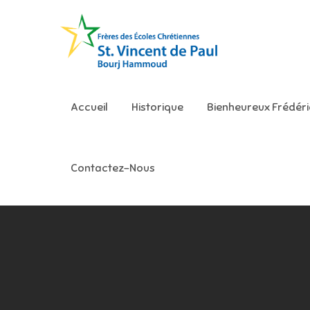
Skip
to
content
Ecole S
Accueil
Historique
Bienheureux Frédér
Contactez-Nous