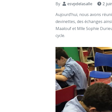
By
esvpdelasalle
2 jui
Aujourd’hui, nous avons réuni 
devinettes, des échanges ainsi
Maalouf et Mlle Sophie Durie
cycle.