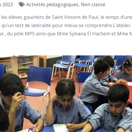
n 2023
Activités pédagogiques
,
Non classé
les élèves gauchers de Saint Vincent de Paul, le temps d’une 
 qu’un test de latéralité pour mieux se comprendre.L’atelier 
ux , du pôle MPS ainsi que Mme Sylvana El Hachem et Mme 