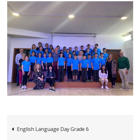
Navigation
English Language Day Grade 6