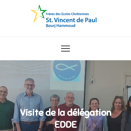
Skip
to
content
Ecole Saint Vincent de Paul
Visite de la délégation
EDDE