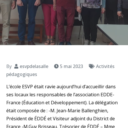
By
esvpdelasalle
5 mai 2023
Activités
pédagogiques
L’école ESVP était ravie aujourd’hui d’accueillir dans
ses locaux les responsables de l’association EDDE-
France (Éducation et Développement). La délégation
était composée de : -M. Jean-Marie Ballenghien,
Président de ÉDDÉ et Visiteur adjoint du District de
France -M.Guy Brisseau, Trésorier de ÉDDÉ – Mme