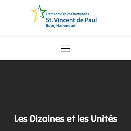
Skip
to
content
Ecole Saint Vincent de Paul
Les Dizaines et les Unités