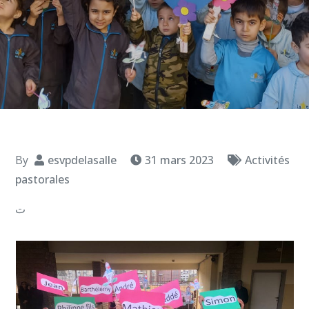
By
esvpdelasalle
31 mars 2023
Activités
pastorales
ت