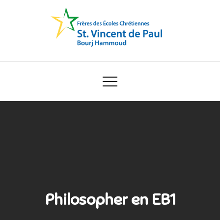
Skip
to
content
Ecole Saint Vincent de Paul
Philosopher en EB1