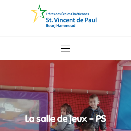
Skip
to
content
Ecole Saint Vincent de Paul
La salle de jeux – PS