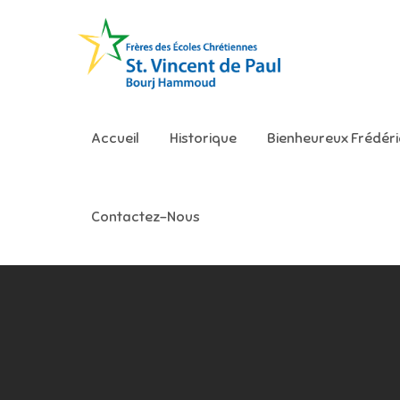
Skip
to
content
Ecole S
Accueil
Historique
Bienheureux Frédér
Contactez-Nous