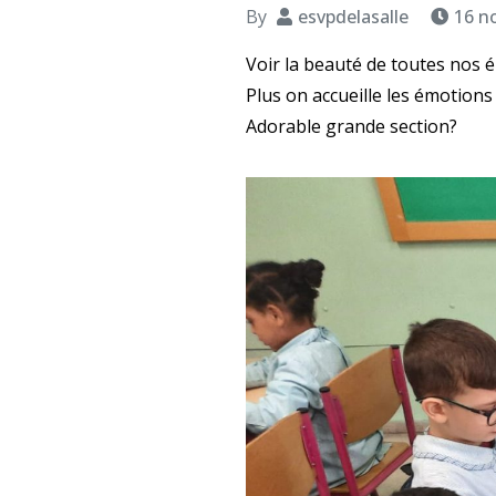
By
esvpdelasalle
16 n
Voir la beauté de toutes nos 
Plus on accueille les émotions 
Adorable grande section?