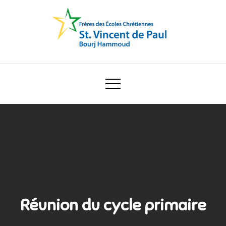
Skip
to
content
Ecole Saint Vincent de Paul
Réunion du cycle primaire