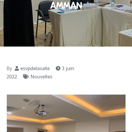
AMMAN
By
esvpdelasalle
3 juin
2022
Nouvelles