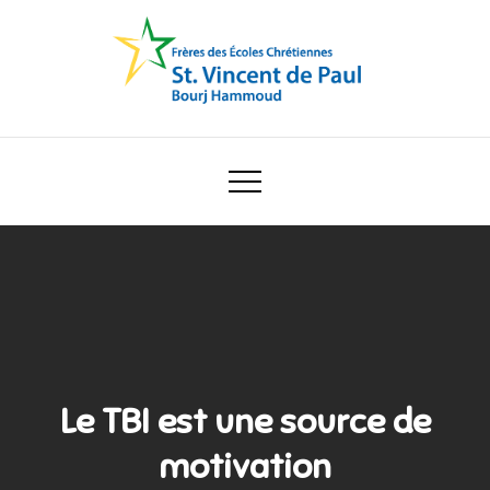
Skip
to
content
Ecole Saint Vincent de Paul
Le TBI est une source de
motivation