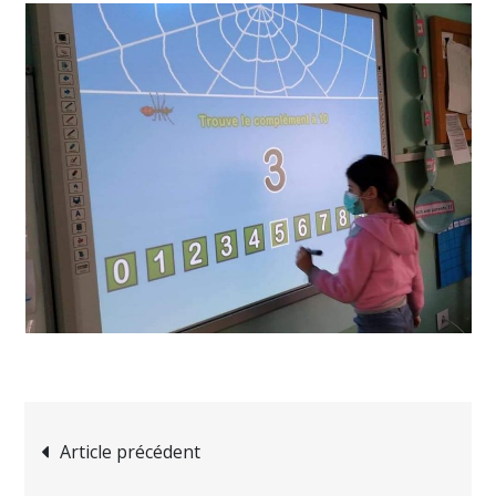
Navigation
Article précédent