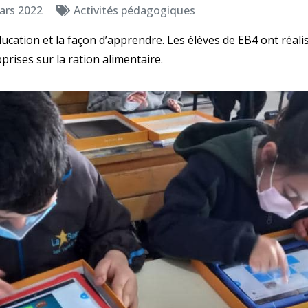
ars 2022
Activités pédagogiques
ucation et la façon d’apprendre. Les élèves de EB4 ont réali
prises sur la ration alimentaire.