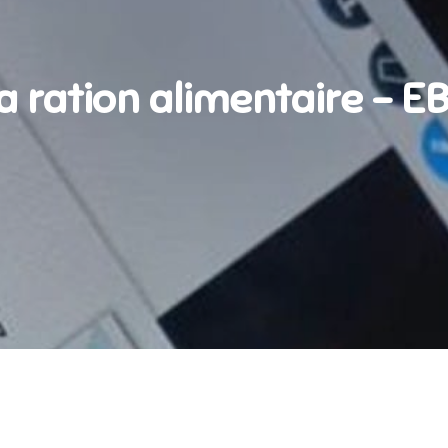
a ration alimentaire – E