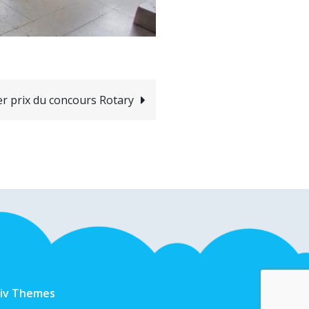
r prix du concours Rotary
tiv Themes