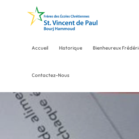
Skip
to
content
Ecole S
Accueil
Historique
Bienheureux Frédér
Contactez-Nous